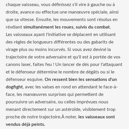
chaque vaisseau, vous définissez s'il vire à gauche ou à
droite, avance ou effectue une manœuvre spéciale, ainsi
que sa vitesse. Ensuite, les mouvements sont résolus en
révélant
simultanément les roues, suivis du combat.
Les vaisseaux ayant l'initiative se déplacent en utilisant
des règles de longueurs différentes ou des gabarits de
virage plus ou moins incurvés. Si vous avez deviné la
trajectoire de votre adversaire et qu'il est à portée de vos
canons laser, faites feu ! Un lancer de dés pour l'attaquant
et le défenseur détermine le nombre de dégâts ou si le
défenseur esquive.
On ressent bien les sensations d'un
dogfight
, avec les valses en rond en attendant le face-à-
face, les manœuvres surprises qui permettent de
poursuivre un adversaire, ou celles imprévues nous
menant directement sur un astéroïde, visiblement trop
proche de notre trajectoire.À noter,
les vaisseaux sont
vendus déjà peints.