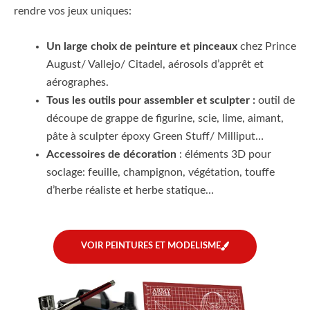
rendre vos jeux uniques:
Un large choix de peinture et pinceaux
chez Prince
August/ Vallejo/ Citadel, aérosols d’apprêt et
aérographes.
Tous les outils pour assembler et sculpter :
outil de
découpe de grappe de figurine, scie, lime, aimant,
pâte à sculpter époxy Green Stuff/ Milliput…
Accessoires de décoration
: éléments 3D pour
soclage: feuille, champignon, végétation, touffe
d’herbe réaliste et herbe statique…
VOIR PEINTURES ET MODELISME