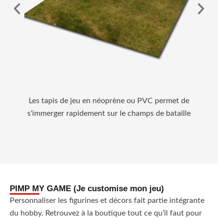
Les tapis de jeu en néoprène ou PVC permet de
Plusi
s'immerger rapidement sur le champs de bataille
vous p
PIMP MY GAME (Je customise mon jeu)
Personnaliser les figurines et décors fait partie intégrante
du hobby. Retrouvez à la boutique tout ce qu’il faut pour