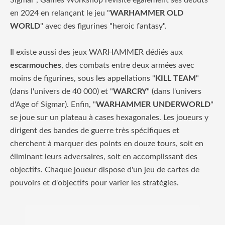
Sigmar", Games Workshop revisite également ses débuts
en 2024 en relançant le jeu "
WARHAMMER OLD
WORLD
" avec des figurines "heroic fantasy".
Il existe aussi des jeux WARHAMMER dédiés aux
escarmouches
, des combats entre deux armées avec
moins de figurines, sous les appellations "
KILL TEAM
"
(dans l'univers de 40 000) et "
WARCRY
" (dans l'univers
d'Age of Sigmar). Enfin, "
WARHAMMER UNDERWORLD
"
se joue sur un plateau à cases hexagonales. Les joueurs y
dirigent des bandes de guerre très spécifiques et
cherchent à marquer des points en douze tours, soit en
éliminant leurs adversaires, soit en accomplissant des
objectifs. Chaque joueur dispose d'un jeu de cartes de
pouvoirs et d'objectifs pour varier les stratégies.