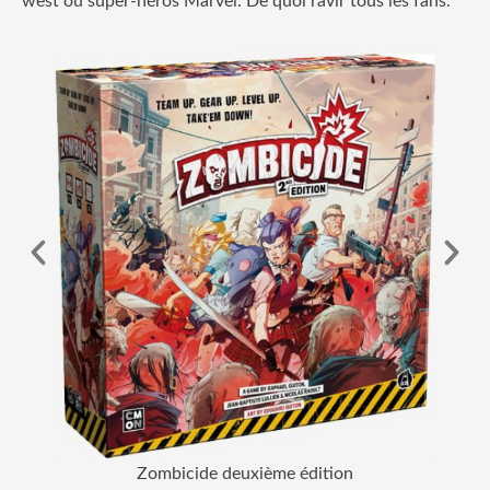
west ou super-héros Marvel. De quoi ravir tous les fans.
Zombicide deuxième édition