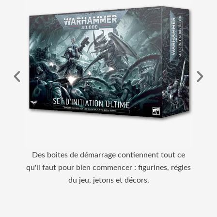
Des boites de démarrage contiennent tout ce
Dans
qu'il faut pour bien commencer : figurines, régles
l'unive
du jeu, jetons et décors.