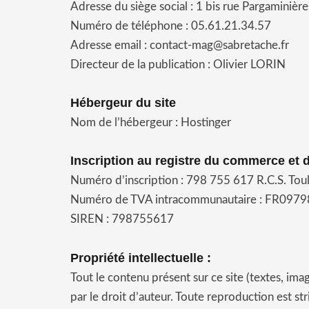
Adresse du siège social :
1 bis rue Pargamini
Numéro de téléphone :
05.61.21.34.57
Adresse email :
contact-mag@sabretache.fr
Directeur de la publication : Olivier LORIN
Hébergeur du site
Nom de l’hébergeur : Hostinger
Inscription au registre du commerce et d
Numéro d’inscription : 798 755 617 R.C.S. Tou
Numéro de TVA intracommunautaire : FR097
SIREN : 798755617
Propriété intellectuelle :
Tout le contenu présent sur ce site (textes, imag
par le droit d’auteur. Toute reproduction est st