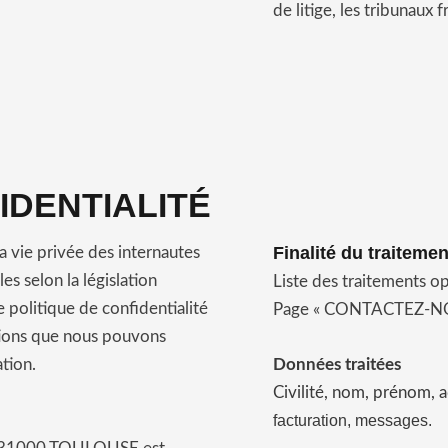
de litige, les tribunaux
IDENTIALITÉ
Finalité du traiteme
a vie privée des internautes
s selon la législation
Liste des traitements op
 politique de confidentialité
Page « CONTACTEZ-N
tions que nous pouvons
ation.
Données traitées
Civilité, n
om, prénom, a
facturation, messages.