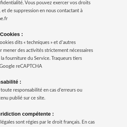
fidentialité. Vous pouvez exercer vos droits
n, et de suppression en nous contactant à
e.fr
 Cookies :
ookies dits « techniques » et d’autres
ur mener des activités strictement nécessaires
a fourniture du Service. Traqueurs tiers
M Google reCAPTCHA
sabilité
:
e toute responsabilité en cas d’erreurs ou
enu publié sur ce site.
juridiction compétente
:
égales sont régies par le droit français. En cas