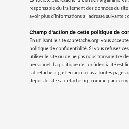
La société Sabretache,
1 bis rue Pargaminièr
responsable du traitement des données du site
avoir plus d’informations à l’adresse suivante 
Champ d’action de cette politique de conf
En utilisant le site sabretache.org, vous accept
politique de confidentialité. Si vous refusez ce
utiliser le site ou de ne pas nous transmettre d
personnel. La politique de confidentialité est l
sabretache.org et en aucun cas à toutes pages q
depuis le site sabretache.org comme par exe