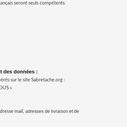
 français seront seuls compétents.
nt des données :
érés sur le site Sabretache.org :
OUS »
dresse mail,
adresses de livraison et de